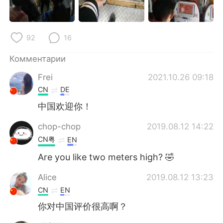
92
16
Комментарии
Frei
2021.10.26 09:18
CN
DE
中国欢迎你！
chop-chop
2019.08.12 14:22
CN粤
EN
Are you like two meters high? 🤣
Alice
2019.08.12 13:23
CN
EN
你对中国评价很高啊？