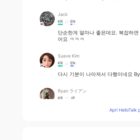
Jack
KR
EN
단순한게 얼마나 좋은데요. 복잡하면 
어요 ㅋㅋㅋ
Suave Kim
KR
EN
다시 기분이 나아져서 다행이네요 By 
Ryan ライアン
KR
JP
서태지와 아이들의 노래가 생각나요. 
Apri HelloTalk 
때 종종 있어요. 저 노래도 시간 되시
김태윤 金兌玧
KR
JP