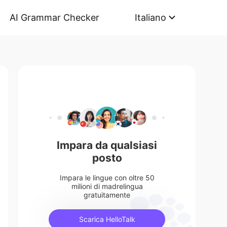
AI Grammar Checker
Italiano
Impara da qualsiasi
posto
Impara le lingue con oltre 50
milioni di madrelingua
gratuitamente
Scarica HelloTalk