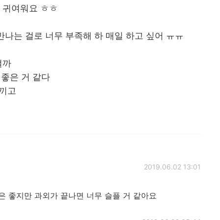
무 귀여워요 ㅎㅎ
나는 걸로 너무 부족해 하 매일 하고 싶어 ㅠㅠ
걸까
 좋은 거 같다
느끼고
2019.06.02 13:01
 좋지만 과외가 끝나면 너무 슬플 거 같아요