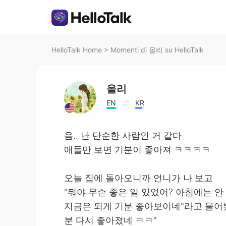
HelloTalk Home
>
Momenti di 올리 su HelloTalk
올리
EN
KR
음.. 난 단순한 사람인 거 같다
애들만 보면 기분이 좋아져 ㅋㅋㅋㅋ
오늘 집에 돌아오니까 언니가 나 보고
"뭐야 무슨 좋은 일 있었어? 아침에는 안 좋은
지금은 되게 기분 좋아보이네"라고 물어봤
분 다시 좋아졌네 ㅋㅋ"