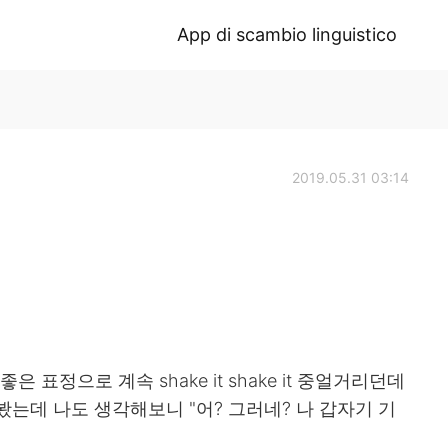
App di scambio linguistico
2019.05.31 03:14
 표정으로 계속 shake it shake it 중얼거리던데
는데 나도 생각해보니 "어? 그러네? 나 갑자기 기