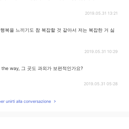
2019.05.31 13:21
행복을 느끼기도 참 복잡할 것 같아서 저는 복잡한 거 싫
2019.05.31 10:29
the way, 그 곳도 과외가 보편적인가요?
2019.05.31 05:28
"아이들의 눈으로" 올리비아님 글 보고 저도 그렇게 느낄
per unirti alla conversazione
면 들어 보세요. 가사와 멜로디 너무 좋아요. ☺🎶
2019.05.31 03:22