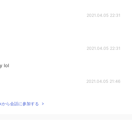
2021.04.05 22:31
2021.04.05 22:31
 lol
2021.04.05 21:46
Talkから会話に参加する
2021.04.05 21:24
ると、はあ？？なんで？って思う！でも何も言う権利ない