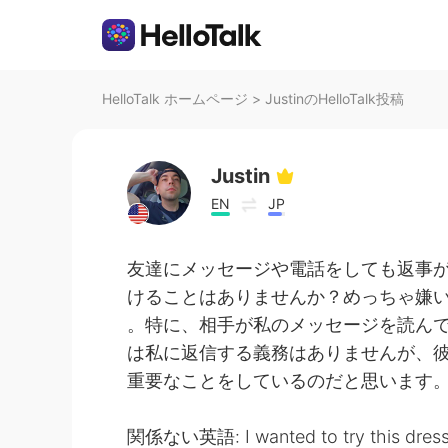
HelloTalk ホームページ
>
JustinのHelloTalk投稿
Justin
EN
JP
友達にメッセージや電話をしても返事
けることはありませんか？めっちゃ嫌
。特に、相手が私のメッセージを読ん
は私に返信する義務はありませんが、彼
重要なことをしているのだと思います
関係ない英語: I wanted to try this dressing 