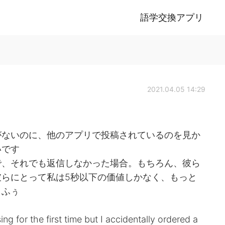
語学交換アプリ
2021.04.05 14:29
がないのに、他のアプリで投稿されているのを見か
いです
で、それでも返信しなかった場合。もちろん、彼ら
らにとって私は5秒以下の価値しかなく、もっと
。ふぅ
for the first time but I accidentally ordered a