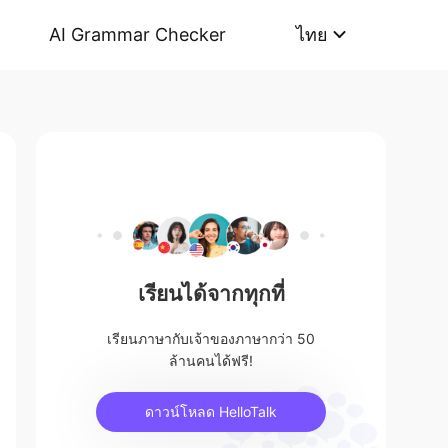
AI Grammar Checker
ไทย
เรียนได้จากทุกที่
เรียนภาษากับเจ้าของภาษากว่า 50
ล้านคนได้ฟรี!
ดาวน์โหลด HelloTalk