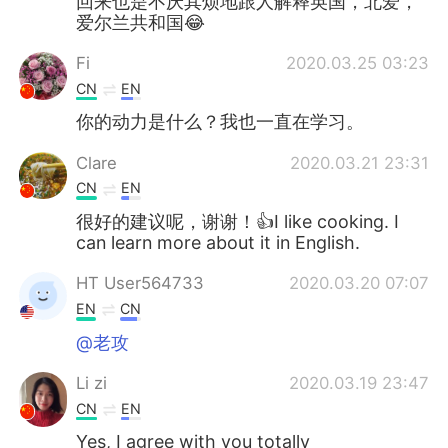
回来也是不厌其烦地跟人解释英国，北爱，
爱尔兰共和国😂
Fi
2020.03.25 03:23
CN
EN
你的动力是什么？我也一直在学习。
Clare
2020.03.21 23:31
CN
EN
很好的建议呢，谢谢！👍I like cooking. I
can learn more about it in English.
HT User564733
2020.03.20 07:07
EN
CN
@老攻
Li zi
2020.03.19 23:47
CN
EN
Yes, I agree with you totally