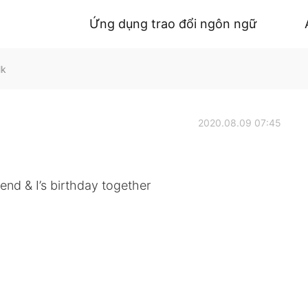
Ứng dụng trao đổi ngôn ngữ
lk
2020.08.09 07:45
iend & I’s birthday together