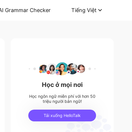
AI Grammar Checker
Tiếng Việt
Học ở mọi nơi
Học ngôn ngữ miễn phí với hơn 50
triệu người bản ngữ!
Tải xuống HelloTalk