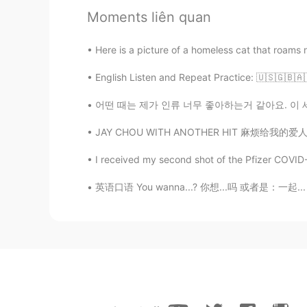
Moments liên quan
Here is a picture of a homeless cat that roams 
English Listen and Repeat Practice: 🇺🇸🇬🇧🇦
어떤 때는 제가 인류 너무 좋아하는거 같아요. 이 세상에 많은 사람 대해서 생
JAY CHOU WITH ANOTHER HIT 麻烦给我的爱人来一杯mojito 
I received my second shot of the Pfizer COVID-
英语口语 You wanna...? 你想...吗 或者是：一起... 吗 连读yaw