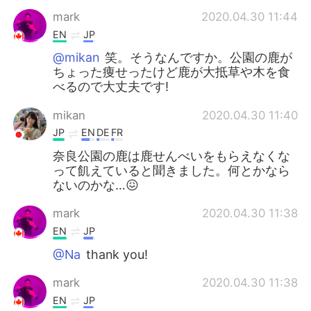
mark
2020.04.30 11:44
EN
JP
@mikan
笑。そうなんですか。公園の鹿が
ちょった痩せったけど鹿が大抵草や木を食
べるので大丈夫です!
mikan
2020.04.30 11:40
JP
EN
DE
FR
奈良公園の鹿は鹿せんべいをもらえなくな
って飢えていると聞きました。何とかなら
ないのかな…😖
mark
2020.04.30 11:38
EN
JP
@Na
thank you!
mark
2020.04.30 11:38
EN
JP