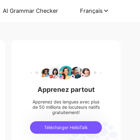
AI Grammar Checker
Français
Apprenez partout
Apprenez des langues avec plus
de 50 millions de locuteurs natifs
gratuitement!
Télécharger HelloTalk