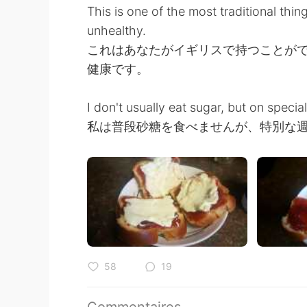
This is one of the most traditional thi
unhealthy.
これはあなたがイギリスで持つことが
健康です。
I don't usually eat sugar, but on speci
私は普段砂糖を食べませんが、特別な
58
19
Commentaires