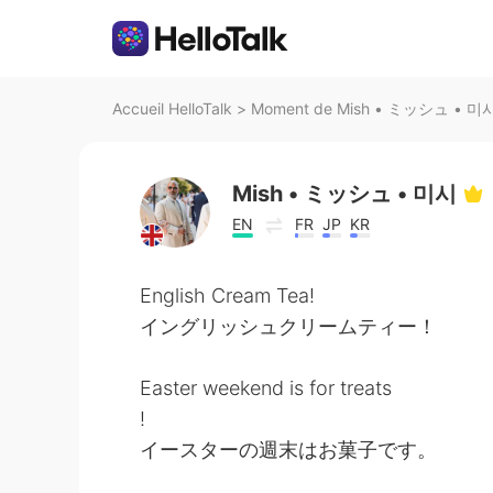
Accueil HelloTalk
>
Moment de Mish • ミッシュ • 미시 s
Mish • ミッシュ • 미시
EN
FR
JP
KR
English Cream Tea!
イングリッシュクリームティー！
Easter weekend is for treats
!
イースターの週末はお菓子です。