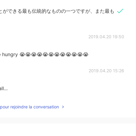
とができる最も伝統的なものの一つですが、また最も
2019.04.20 19:50
hungry 😭😭😭😭😭😭😭😭😭😭😭😭
2019.04.20 15:26
l...
2019.04.20 15:24
pour rejoindre la conversation
clotted cream 40g is 3.5£(500JPN)