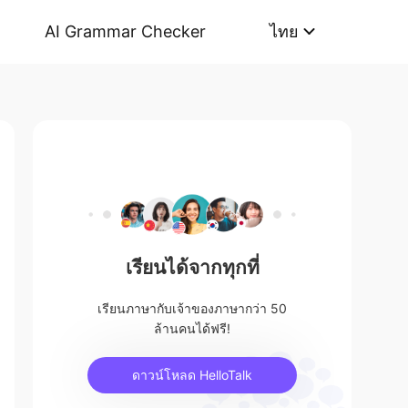
AI Grammar Checker
ไทย
เรียนได้จากทุกที่
เรียนภาษากับเจ้าของภาษากว่า 50
ล้านคนได้ฟรี!
ดาวน์โหลด HelloTalk