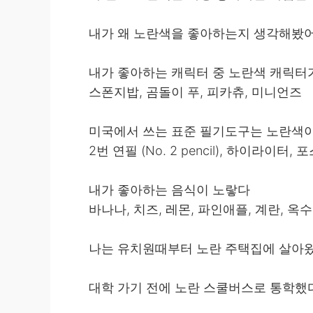
내가 왜 노란색을 좋아하는지 생각해봤
내가 좋아하는 캐릭터 중 노란색 캐릭터
스폰지밥, 곰돌이 푸, 피카츄, 미니언즈
미국에서 쓰는 표준 필기도구는 노란색
2번 연필 (No. 2 pencil), 하이라이터,
내가 좋아하는 음식이 노랗다
바나나, 치즈, 레몬, 파인애플, 계란, 옥
나는 유치원때부터 노란 주택집에 살아
대학 가기 전에 노란 스쿨버스로 통학했