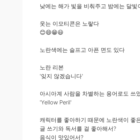
낮에는 해가 빛을 비춰주고 밤에는 달빛
웃는 이모티콘은 노랗다
😊😄😁😃
노란색에는 슬프고 아픈 면도 있다
노란 리본
'잊지 않겠습니다'
아시아계 사람을 차별하는 용어로도 쓰
'Yellow Peril'
캐릭터를 좋아하기 때문에 노란색이 좋
글 쓰기와 독서를 걸 좋아해서?
음식이 맛있어서?