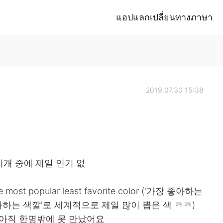
แอปแลกเปลี่ยนทางภาษา
2019.07.30 15:38
 무지개 중에 제일 인기 없
the most popular least favorite color ('가장 좋아하는
아하는 색깔'로 세계적으로 제일 많이 뽑은 색 ㅋㅋ)
 아직 한명밖에 못 만났어요