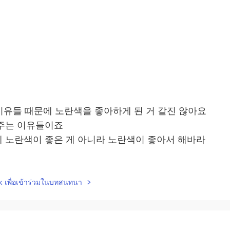
 이유들 때문에 노란색을 좋아하게 된 거 같진 않아요
어주는 이유들이죠
 노란색이 좋은 게 아니라 노란색이 좋아서 해바라
점점 늘어가요
lk เพื่อเข้าร่วมในบทสนทนา
요
신이 있잖아요