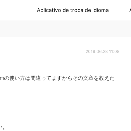
Aplicativo de troca de idioma
2019.06.28 11:08
I'mの使い方は間違ってますからその文章を教えた
い。