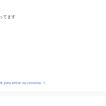
使ってます
lk para entrar na conversa