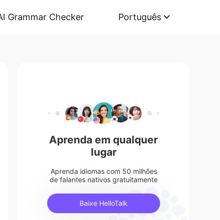
AI Grammar Checker
Português
Aprenda em qualquer
lugar
Aprenda idiomas com 50 milhões
de falantes nativos gratuitamente
Baixe HelloTalk