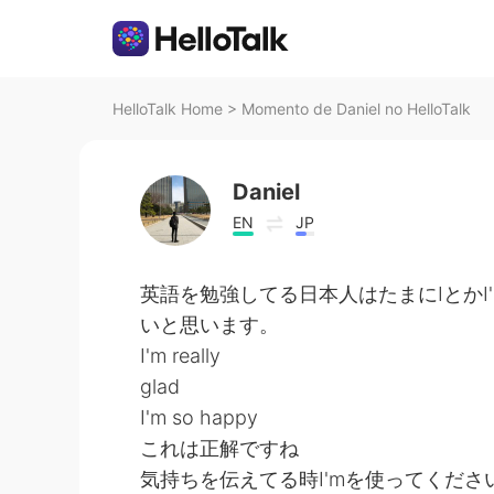
HelloTalk Home
>
Momento de Daniel no HelloTalk
Daniel
EN
JP
英語を勉強してる日本人はたまにIとか
いと思います。
I'm really
glad
I'm so happy
これは正解ですね
気持ちを伝えてる時I'mを使ってくださ