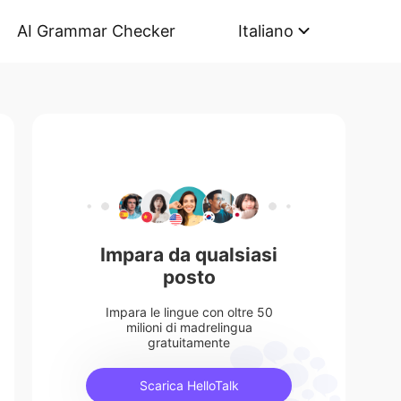
AI Grammar Checker
Italiano
Impara da qualsiasi
posto
Impara le lingue con oltre 50
milioni di madrelingua
gratuitamente
Scarica HelloTalk