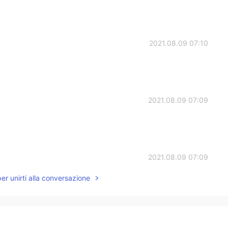
2021.08.09 07:10
2021.08.09 07:09
2021.08.09 07:09
per unirti alla conversazione
2021.08.09 07:08