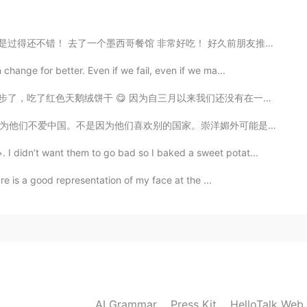
去了一个墨西哥餐馆 非常好吃！ 好久前朋友推荐了 "Mole 酱“ 今天我终于机会尝尝， 很好吃啊！！ ...
2021.08.09 07:08
change for better. Even if we fail, even if we ma...
来我们还没有在一起，所以大多时间我们聊天了😂 你们和朋友们在一起的时候，喜欢做什么？💕💕 （please ...
崇洋媚外可能是少数的。就是因为双重标准。 我有美国护照。我可以随便去香港，澳门，台湾，内地。去加拿大，墨西...
2021.08.09 07:08
I didn’t want them to go bad so I baked a sweet potat...
ure is a good representation of my face at the ...
2021.08.09 07:07
you.
2021.08.09 07:07
AI Grammar
Press Kit
HelloTalk Web