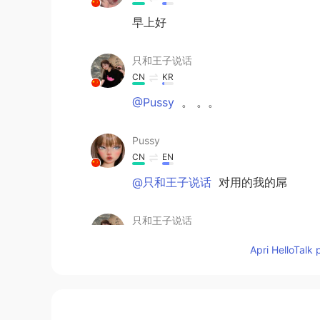
早上好
只和王子说话
CN
KR
@Pussy
。 。。
Pussy
CN
EN
@只和王子说话
对用的我的屌
只和王子说话
CN
KR
Apri HelloTalk 
@Pussy
用的吴签吗
holm
CN
EN