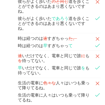
彼らがよく歩いた
のと同じ
道を歩くこ
とができるのはあまり悪くないです
ね。
彼らがよく歩いた
であろう
道を歩くこ
とができるのはあまり悪くないです
ね。
時は経つのは
速
すぎちゃっ
た。
時は経つのは
早
すぎちゃっ
て
速
いだけでなく、電車と同じで誰
に
も
を
待ってない。
早
いだけでなく、電車と同じで誰
を
も
待ってない。
生活の電車に
色々な
人々はいつも乗っ
て降りてるね。
生活の電車に人々はいつも乗って降り
てるね。