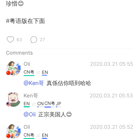
日本語
한국어
珍惜😊
Русский
ไทย
#粤语版在下面
Indonesia
Italiano
63
27
Türkçe
Tiếng Việt
Comments
Oli
2020.03.21 05:55
Português
CN粤
EN
@Ken哥
真係估你唔到哈哈
Ken哥
2020.03.21 05:53
CN粤
EN
CN
JP
@Oli
正宗美国人😊
Oli
2020.03.21 05:52
CN粤
EN