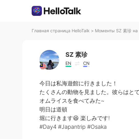
Главная страница HelloTalk
>
Моменты SZ 素珍 на H
SZ 素珍
EN
CN
今日は私海遊館に行きました！
たくさんの動物を見ました。彼らはとても
オムライスを食べてみた~
明日は道頓
堀に行きます😆 楽しみです!
#Day4 #Japantrip #Osaka