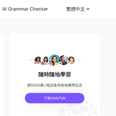
AI Grammar Checker
繁體中文
隨時隨地學習
跟5000萬+母語使用者免費學語言
下載HelloTalk