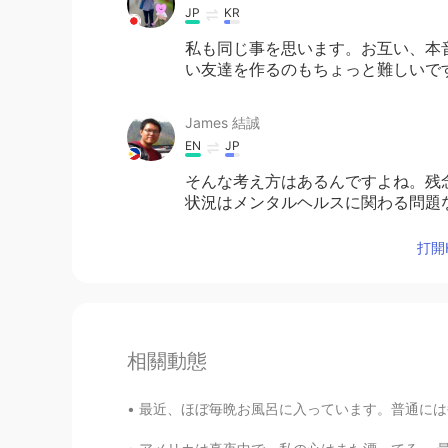
JP
KR
私も同じ事を思います。お互い、本音で話
い友達を作るのもちょっと難しいで
James 結誠
EN
JP
そんな考え方はあるんですよね。残
状況はメンタルヘルスに関わる問題
打開H
相關動態
最近、ほぼ毎晩お風呂に入っています。普通には毎朝と毎晩シャワーを浴びますが、最近、夜のお