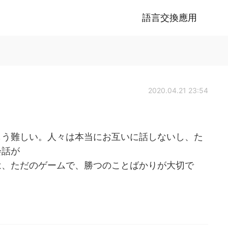
語言交換應用
2020.04.21 23:54
もう難しい。人々は本当にお互いに話しないし、た
会話が
は、ただのゲームで、勝つのことばかりが大切で