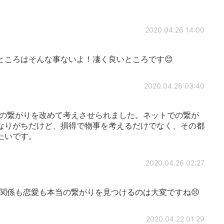
2020.04.26 14:00
ところはそんな事ないよ！凄く良いところです😊
2020.04.26 03:40
も人との繋がりを改めて考えさせられました。ネットでの繋が
なりがちだけど、損得で物事を考えるだけでなく、その都
たいです。
2020.04.26 02:27
関係も恋愛も本当の繋がりを見つけるのは大変ですね😣
2020.04.22 01:29