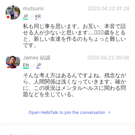
mutsumi
2020.04.22 01:29
JP
KR
私も同じ事を思います。お互い、本音で話
せる人が少ないと思います....🤷🏻‍♀️歳をとる
と、新しい友達を作るのもちょっと難しい
です。
James 結誠
2020.04.22 00:06
EN
JP
そんな考え方はあるんですよね。残念なが
ら、人間関係は浅くなっていきます。確か
に、この状況はメンタルヘルスに関わる問
題などを生じている。
Open HelloTalk to join the conversation