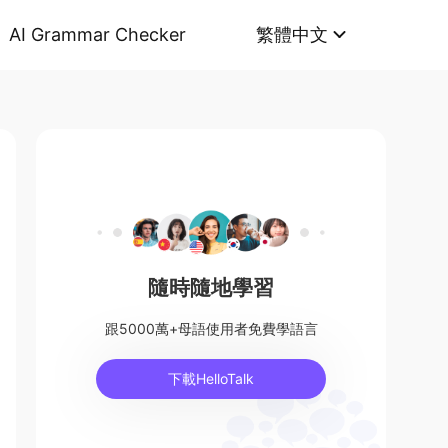
AI Grammar Checker
繁體中文
隨時隨地學習
跟5000萬+母語使用者免費學語言
下載HelloTalk