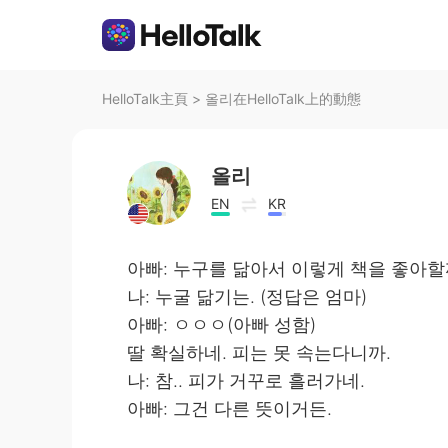
HelloTalk主頁
>
올리在HelloTalk上的動態
올리
EN
KR
아빠: 누구를 닮아서 이렇게 책을 좋아할
나: 누굴 닮기는. (정답은 엄마)
아빠: ㅇㅇㅇ(아빠 성함)
딸 확실하네. 피는 못 속는다니까.
나: 참.. 피가 거꾸로 흘러가네.
아빠: 그건 다른 뜻이거든.