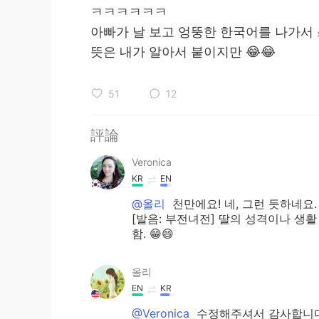
ㅋㅋㅋㅋㅋㅋ
아빠가 날 보고 엉뚱한 한국어를 나가서 
뜻은 내가 알아서 붙이지만 😂😂
51
12
評論
Veronica
KR
EN
@올리
천만에요! 네, 그런 듯하네요.
[발음: 부전녀전] 딸의 성격이나 생
함. 😁😄
올리
EN
KR
@Veronica
수정해주셔서 감사합니다