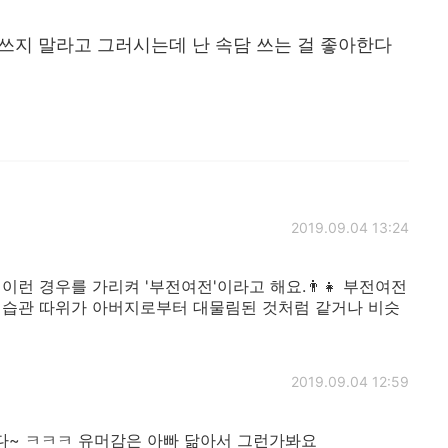
쓰지 말라고 그러시는데 난 속담 쓰는 걸 좋아한다
2019.09.04 13:24
 이런 경우를 가리켜 '부전여전'이라고 해요.👨‍👧 부전여전
활 습관 따위가 아버지로부터 대물림된 것처럼 같거나 비슷
2019.09.04 12:59
~ ㅋㅋㅋ 유머감은 아빠 닮아서 그런가봐요