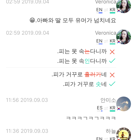
2019.09.04 02:59
Veronica
EN
KR
아빠와 딸 모두 유머가 넘치네요.😁
2019.09.04 02:59
Veronica
EN
KR
피는 못 속
는
다니까.
피는 못 속
인
다니까.
피가 거꾸로
흘러가
네.
피가 거꾸로
솟
네.
2019.09.03 11:56
안미소
ES
KR
ㅋㅋㅋㄱㅋㄱㅋㅋㅋ
2019.09.03 11:36
하늘
EN
KR