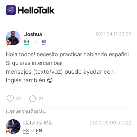
แอปแลกเปลี่ยนทางภาษา
Joshua
2021.04.17 22:09
EN
ES
AI Grammar Checker
Hola todos! necesito practicar hablando español.
Si quieres intercambiar
ไทย
mensajes (texto/voz) puedo ayudar con
Inglés también 😊
English
简体中文
61
21
繁體中文
Español
แสดงความคิดเห็น
Catalina Mía
2021.06.09 20:22
العربية
Français
ES
EN