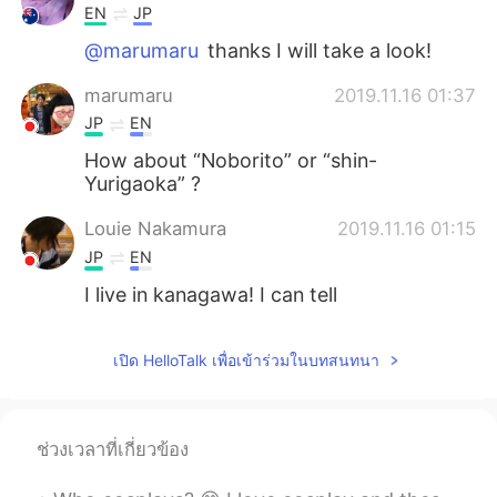
EN
JP
@marumaru
thanks I will take a look!
marumaru
2019.11.16 01:37
JP
EN
How about “Noborito” or “shin-
Yurigaoka” ?
Louie Nakamura
2019.11.16 01:15
JP
EN
I live in kanagawa! I can tell
เปิด HelloTalk เพื่อเข้าร่วมในบทสนทนา
ช่วงเวลาที่เกี่ยวข้อง