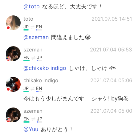
@toto
なるほど、大丈夫です！
toto
2021.07.05 14:51
JP
EN
@szeman
間違えました😭
szeman
2021.07.04 05:53
EN
JP
@chikako indigo
しゃけ、しゃけ 🐟
chikako indigo
2021.07.04 05:06
JP
EN
今はもう少しがまんです。 シャケ! by狗巻
szeman
2021.07.04 05:00
EN
JP
@Yuu
ありがとう！