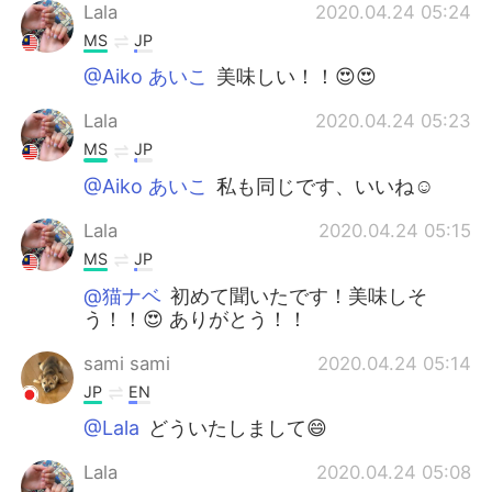
Lala
2020.04.24 05:24
MS
JP
@Aiko あいこ
美味しい！！😍😍
Lala
2020.04.24 05:23
MS
JP
@Aiko あいこ
私も同じです、いいね☺️
Lala
2020.04.24 05:15
MS
JP
@猫ナベ
初めて聞いたです！美味しそ
う！！😍 ありがとう！！
sami sami
2020.04.24 05:14
JP
EN
@Lala
どういたしまして😄
Lala
2020.04.24 05:08