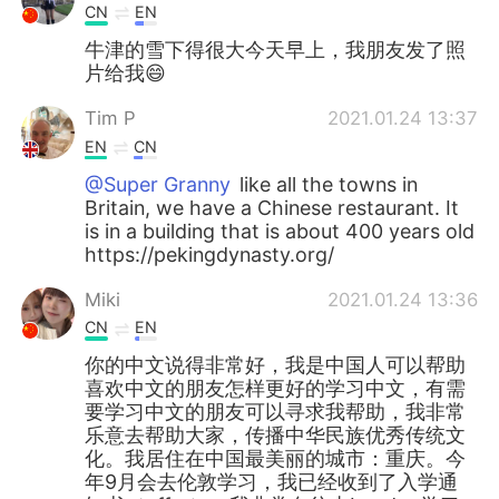
CN
EN
牛津的雪下得很大今天早上，我朋友发了照
片给我😄
Tim P
2021.01.24 13:37
EN
CN
@Super Granny
like all the towns in
Britain, we have a Chinese restaurant. It
is in a building that is about 400 years old
https://pekingdynasty.org/
Miki
2021.01.24 13:36
CN
EN
你的中文说得非常好，我是中国人可以帮助
喜欢中文的朋友怎样更好的学习中文，有需
要学习中文的朋友可以寻求我帮助，我非常
乐意去帮助大家，传播中华民族优秀传统文
化。我居住在中国最美丽的城市：重庆。今
年9月会去伦敦学习，我已经收到了入学通