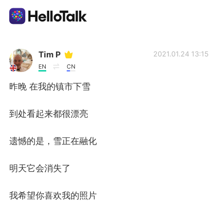
Aplikasi Pertukaran Bahasa
Tim P
2021.01.24 13:15
EN
CN
AI Grammar Checker
昨晚 在我的镇市下雪
Indonesia
到处看起来都很漂亮
遗憾的是，雪正在融化
English
简体中文
明天它会消失了
繁體中文
Español
我希望你喜欢我的照片
العربية
Français