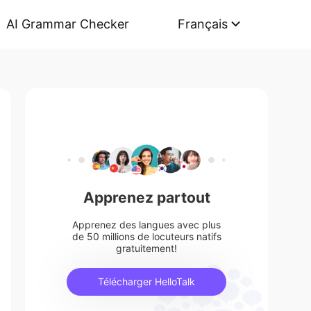
AI Grammar Checker
Français
Apprenez partout
Apprenez des langues avec plus
de 50 millions de locuteurs natifs
gratuitement!
Télécharger HelloTalk