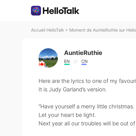
Accueil HelloTalk
>
Moment de AuntieRuthie sur Hello
AuntieRuthie
EN
CN
Here are the lyrics to one of my favour
It is Judy Garland’s version.
“Have yourself a merry little christmas.
Let your heart be light.
Next year all our troubles will be out of 