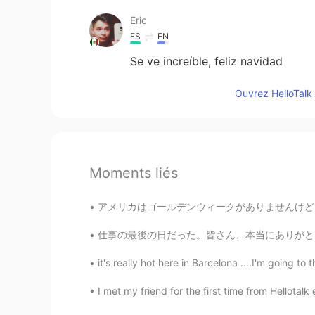
Eric
ES
EN
Se ve increíble, feliz navidad
Ouvrez HelloTalk 
Moments liés
アメリカはゴールデンウィークがありませんけど、この橋は常にゴールデンです🤭 冗談さてお
仕事の最後の日だった。皆さん、本当にありがとう。将来、皆頑張ってください。この二年間半
it's really hot here in Barcelona ....I'm going to 
I met my friend for the first time from Hellotal