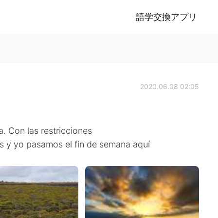
語学交換アプリ
2020.06.08 02:05
a. Con las restricciones
s y yo pasamos el fin de semana aquí