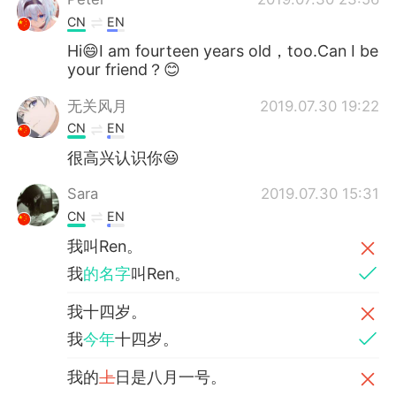
CN
EN
Hi😄I am fourteen years old，too.Can I be
your friend？😊
无关风月
2019.07.30 19:22
CN
EN
很高兴认识你😃
Sara
2019.07.30 15:31
CN
EN
我叫Ren。
我
的名字
叫Ren。
我十四岁。
我
今年
十四岁。
我的
上
日是八月一号。