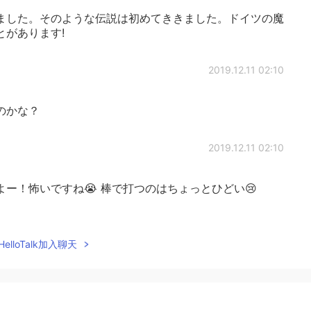
ました。そのような伝説は初めてききました。ドイツの魔
とがあります!
2019.12.11 02:10
のかな？
2019.12.11 02:10
ー！怖いですね😭 棒で打つのはちょっとひどい😢
2019.12.11 02:10
elloTalk加入聊天
2019.12.11 02:08