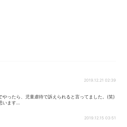
2019.12.21 02:39
でやったら、児童虐待で訴えられると言ってました。(笑)
思います…
2019.12.15 03:51