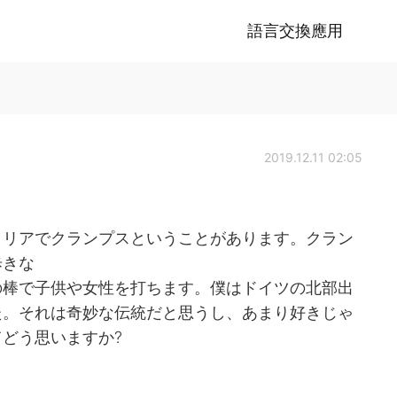
語言交換應用
2019.12.11 02:05
トリアでクランプスということがあります。クラン
歩きな
の棒で子供や女性を打ちます。僕はドイツの北部出
た。それは奇妙な伝統だと思うし、あまり好きじゃ
どう思いますか?