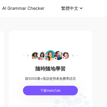
AI Grammar Checker
繁體中文
隨時隨地學習
跟5000萬+母語使用者免費學語言
下載HelloTalk