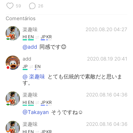
59
26
Comentários
楽趣味
2020.08.20 04:27
HI
EN
JP
KR
@add
同感です😊
add
2020.08.19 20:41
JP
EN
@ 楽趣味
とても伝統的で素敵だと思いま
す。
楽趣味
2020.08.16 04:36
HI
EN
JP
KR
@Takayan
そうですね☺️
楽趣味
2020.08.16 04:36
HI
EN
JP
KR