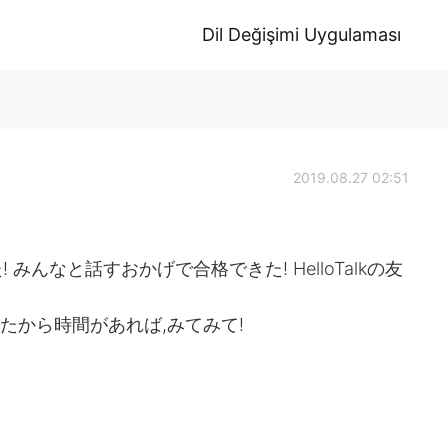
Dil Değişimi Uygulaması
2019.08.27 02:51
んなと話すおかげで合格できた! HelloTalkの友
いたから時間があれば,みてみて!