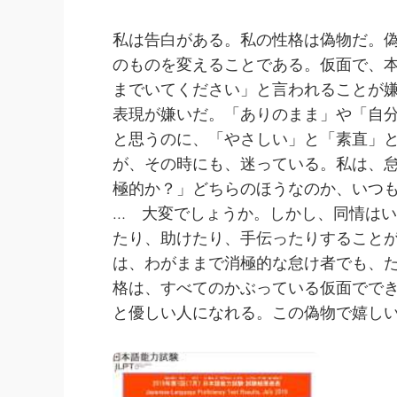
私は告白がある。私の性格は偽物だ。
のものを変えることである。仮面で、
までいてください」と言われることが
表現が嫌いだ。「ありのまま」や「自
と思うのに、「やさしい」と「素直」
が、その時にも、迷っている。私は、
極的か？」どちらのほうなのか、いつ
… 大変でしょうか。しかし、同情は
たり、助けたり、手伝ったりすること
は、わがままで消極的な怠け者でも、
格は、すべてのかぶっている仮面でで
と優しい人になれる。この偽物で嬉し