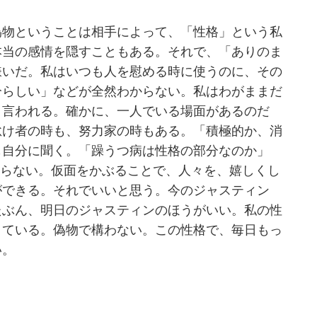
偽物ということは相手によって、「性格」という私
本当の感情を隠すこともある。それで、「ありのま
嫌いだ。私はいつも人を慰める時に使うのに、その
分らしい」などが全然わからない。私はわがままだ
と言われる。確かに、一人でいる場面があるのだ
怠け者の時も、努力家の時もある。「積極的か、消
も自分に聞く。「躁うつ病は性格の部分なのか」
いらない。仮面をかぶることで、人々を、嬉しくし
ができる。それでいいと思う。今のジャスティン
たぶん、明日のジャスティンのほうがいい。私の性
きている。偽物で構わない。この性格で、毎日もっ
い。