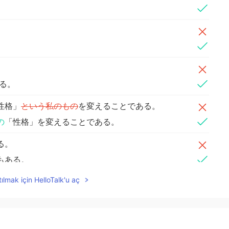
。
る。
性格」
という私のもの
を変えることである。
の
「性格」を変えることである。
る。
もある。
ılmak için HelloTalk'u aç
い」と言われることが嫌いだ。
い」と言われることが嫌いだ。
、その表現が嫌いだ。