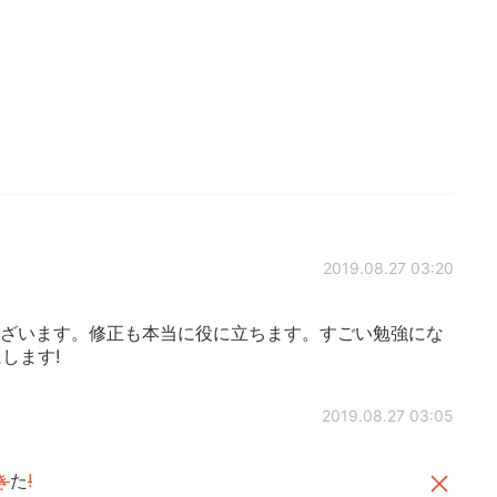
2019.08.27 03:20
ざいます。修正も本当に役に立ちます。すごい勉強にな
します!
2019.08.27 03:05
き
た
!