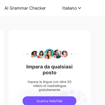
AI Grammar Checker
Italiano
Impara da qualsiasi
posto
Impara le lingue con oltre 50
milioni di madrelingua
gratuitamente
Scarica HelloTalk