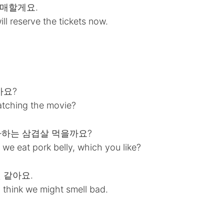
 예매할게요.
l reserve the tickets now.
까요?
atching the movie?
 좋아하는 삼겹살 먹을까요?
we eat pork belly, which you like?
것 같아요.
I think we might smell bad.