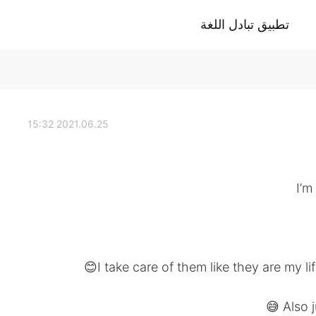
تطبيق تبادل اللغة
2021.06.25 15:32
I’m
I take care of them like they are my li
Also j