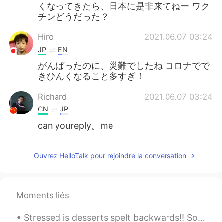
くなってきたら、日本に是非来てねー ワク
チンどうだった？
Hiro
2021.06.07 03:24
JP
EN
がんばったのに、災難でしたね コロナでで
きひんくなること多すぎ！
Richard
2021.06.07 03:24
CN
JP
can youreply。me
Ouvrez HelloTalk pour rejoindre la conversation
Moments liés
Stressed is desserts spelt backwards!! So when you are stressed you know what to do .... eat cake...