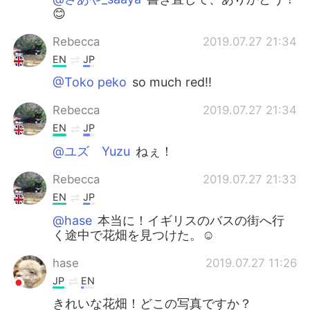
😊
Rebecca
2019.07.27 21:34
EN
JP
@Toko peko
so much red!!
Rebecca
2019.07.27 21:34
EN
JP
@ユズ Yuzu
ねぇ！
Rebecca
2019.07.27 21:33
EN
JP
@hase
本当に！イギリスのバスの街へ行
く途中で花畑を見つけた。☺️
hase
2019.07.27 11:26
JP
EN
きれいな花畑！どこの写真ですか？