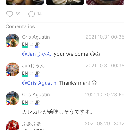
69
14
Comentarios
Cris Agustin
2021.10.31 00:35
EN
JP
@Janじゃん
your welcome 😊👍
Janじゃん
2021.10.31 00:35
EN
JP
@Cris Agustin
Thanks man! 😁
Cris Agustin
2021.10.30 23:59
EN
JP
カレカレが美味しそうですネ。
ふあふあ
2021.08.29 13:32