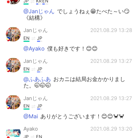
JP
KR
EN
@Janじゃん
でしょうねぇ😁たべた～い😏
《結構》
Janじゃん
2021.08.29 13:28
EN
JP
@Ayako
僕も好きです！😊😊
Janじゃん
2021.08.29 13:27
EN
JP
@ふあふあ
おカニは結局お金かかりまし
た。🤭🤭🤭
Janじゃん
2021.08.29 13:27
EN
JP
@Mai
ありがとうございます！😊😊🦀🦀
Ayako
2021.08.29 13:20
JP
EN