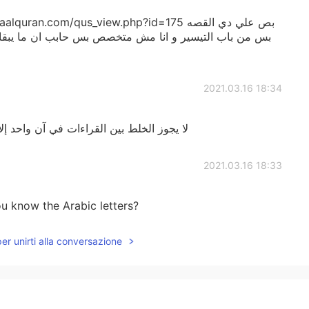
s://www.hodaalquran.com/qus_view.php?id=175
بس من باب التيسير و انا مش متخصص بس حابب ان ما يبقاش
2021.03.16 18:34
لا يجوز الخلط بين القراءات في آن واحد إل
2021.03.16 18:33
you know the Arabic letters?
per unirti alla conversazione
2021.03.16 17:25