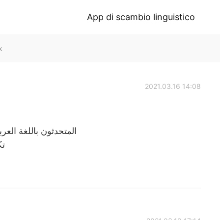
App di scambio linguistico
k
2021.03.16 14:08
المتحدثون باللغة الع
تك