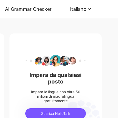
AI Grammar Checker
Italiano
Impara da qualsiasi
posto
Impara le lingue con oltre 50
milioni di madrelingua
gratuitamente
Scarica HelloTalk