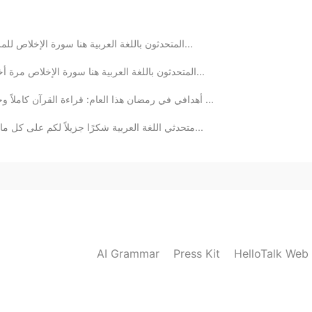
2021.03.16 16:50
المتحدثون باللغة العربية هنا سورة الإخلاص للمرة الثالثة بكل مساعدتكم. كيف يبدو صوته؟ أين يمكنني...
المتحدثون باللغة العربية هنا سورة الإخلاص مرة أخرى بكل مساعدتكم. كيف يبدو صوته؟ أين يمكنني أن أ...
2021.03.16 15:47
أهدافي في رمضان هذا العام: قراءة القرآن كاملاً وحفظه وتعلم كيفية تلاوة تسع سور قصيرة وآية الكرسي ...
متحدثي اللغة العربية شكرًا جزيلاً لكم على كل ما قدمتموه اليوم من مساعدة في سورة الإخلاص! أنتم ج...
2021.03.16 15:46
ey say other
2021.03.16 15:20
AI Grammar
Press Kit
HelloTalk Web
هناك ثلاث قراءات لكلمه كفوا او كفؤا و الثلاث صحاح اعتقد من