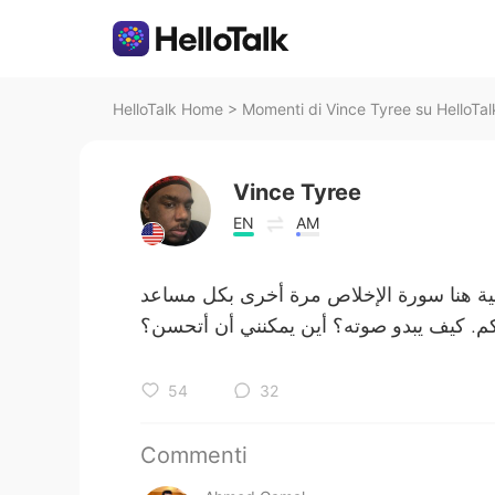
HelloTalk Home
>
Momenti di Vince Tyree su HelloTal
Vince Tyree
EN
AM
ربية هنا سورة الإخلاص مرة أخرى بكل مساعد
م. كيف يبدو صوته؟ أين يمكنني أن أتحسن؟
54
32
Commenti