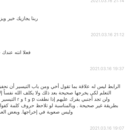
2021.03.16 21:14
ربنا يجازيك خير وي
2021.03.16 21:12
فعلا انته عندك 
2021.03.16 19:37
التعلم لكي يخرجها صحيحة بعد ذلك ولا يكلف الله نفساً 
التيسير فهذا خط
بطريقة غير صحيحة . وبالمناسبة لو تلاحظ حروف كلمة كفوا ك
وليس صعوبة في إخراجها. وبعض العر
2021.03.16 19:07