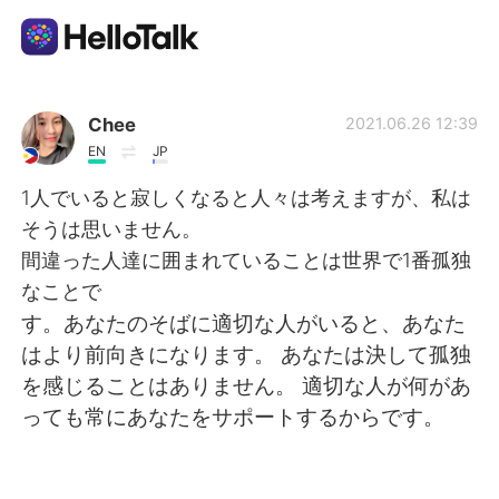
Language Exchange App
Chee
2021.06.26 12:39
EN
JP
AI Grammar Checker
1人でいると寂しくなると人々は考えますが、私は
そうは思いません。
English
間違った人達に囲まれていることは世界で1番孤独
なことで
す。あなたのそばに適切な人がいると、あなた
简体中文
繁體中文
はより前向きになります。 あなたは決して孤独
を感じることはありません。 適切な人が何があ
Español
العربية
っても常にあなたをサポートするからです。
Français
Deutsch