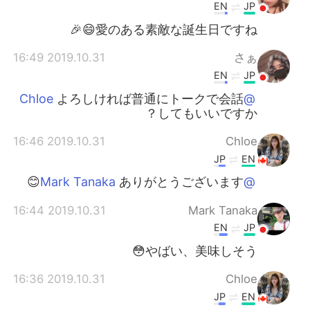
EN
JP
愛のある素敵な誕生日ですね😄🎉
2019.10.31 16:49
さぁ
EN
JP
よろしければ普通にトークで会話
@Chloe
してもいいですか？
2019.10.31 16:46
Chloe
JP
EN
ありがとうございます😊
@Mark Tanaka
2019.10.31 16:44
Mark Tanaka
EN
JP
やばい、美味しそう😳
2019.10.31 16:36
Chloe
JP
EN