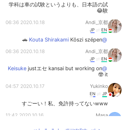
学科は車の試験というよりも、日本語の試
験😂
2020.10.18 06:36
Andi_京都
JP
EN
Köszi szépen 🚗
@Kouta Shirakami
2020.10.18 06:36
Andi_京都
JP
EN
justエセ kansai but working on
@Keisuke
it 🤓
2020.10.17 04:57
Yukinko
EN
JP
すごーい！私、免許持ってないwww
2020.10.16 11:42
Masa
EN
JP