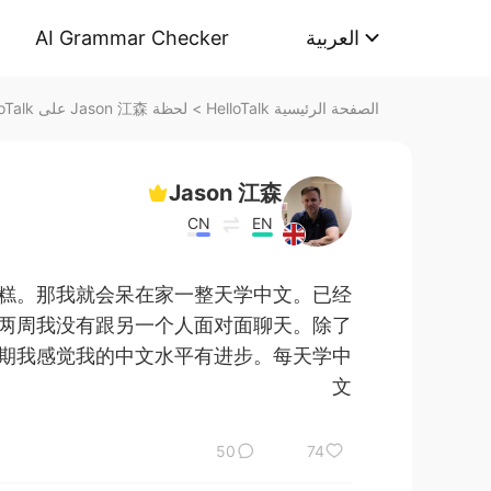
AI Grammar Checker
العربية
لحظة Jason 江森 على HelloTalk
>
الصفحة الرئيسية HelloTalk
Jason 江森
CN
EN
糕。那我就会呆在家一整天学中文。已经
两周我没有跟另一个人面对面聊天。除了
期我感觉我的中文水平有进步。每天学中
文
50
74