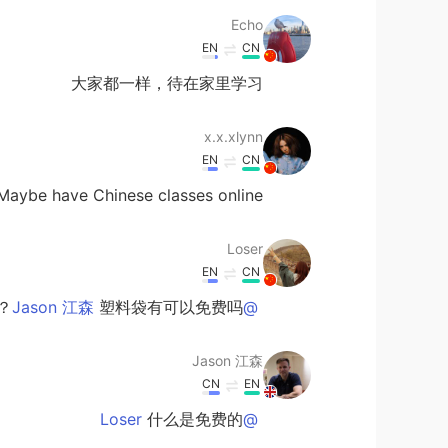
Echo
EN
CN
大家都一样，待在家里学习
x.x.xlynn
EN
CN
Maybe have Chinese classes online?😂
Loser
EN
CN
塑料袋有可以免费吗？？？？？？？
@Jason 江森
Jason 江森
CN
EN
什么是免费的
@Loser