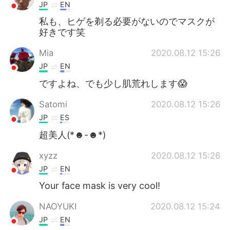
JP
EN
私も、ヒゲを剃る必要がないのでマスクが
好きです笑
Mia
2020.08.12 15:26
JP
EN
ですよね、でも少し肌荒れします😱
Satomi
2020.08.12 15:26
JP
ES
超美人(*☻-☻*)
xyzz
2020.08.12 15:26
JP
EN
Your face mask is very cool!
NAOYUKI
2020.08.12 15:24
JP
EN