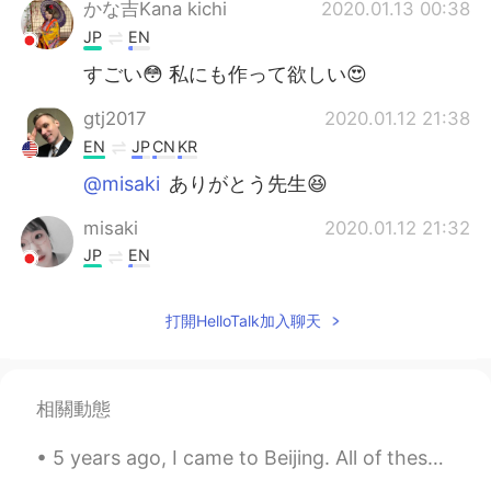
かな吉Kana kichi
2020.01.13 00:38
JP
EN
すごい😳 私にも作って欲しい😍
gtj2017
2020.01.12 21:38
EN
JP
CN
KR
@misaki
ありがとう先生😆
misaki
2020.01.12 21:32
JP
EN
とっても美味しそう🥰
打開HelloTalk加入聊天
相關動態
5 years ago, I came to Beijing. All of these pictures were taken in 2016. I miss when La Bamba ...