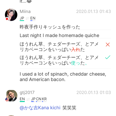
it...😂
Miina
2020.01.13 01:43
JP
EN
昨夜手作りキッシュを作った
Last night I made homemade quiche
ほうれん草、チェダーチーズ、とアメ
リカベーコンをいっぱい
入れ
た
ほうれん草、チェダーチーズ、とアメ
リカベーコンをいっぱい
使っ
た
。
I used a lot of spinach, cheddar cheese,
and American bacon.
gtj2017
2020.01.13 01:03
EN
JP
CN
KR
@かな吉Kana kichi
笑笑笑