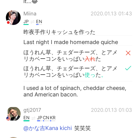
it...😂
Miina
2020.01.13 01:43
JP
EN
昨夜手作りキッシュを作った
Last night I made homemade quiche
ほうれん草、チェダーチーズ、とアメ
リカベーコンをいっぱい
入れ
た
ほうれん草、チェダーチーズ、とアメ
リカベーコンをいっぱい
使っ
た
。
I used a lot of spinach, cheddar cheese,
and American bacon.
gtj2017
2020.01.13 01:03
EN
JP
CN
KR
@かな吉Kana kichi
笑笑笑