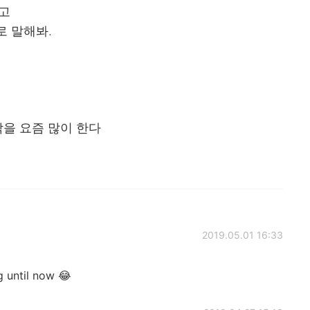
쩌고
로 말해봐.
을 요즘 많이 한다
2019.05.01 16:33
g until now 😂