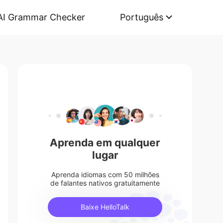
AI Grammar Checker
Português
Aprenda em qualquer
lugar
Aprenda idiomas com 50 milhões
de falantes nativos gratuitamente
Baixe HelloTalk