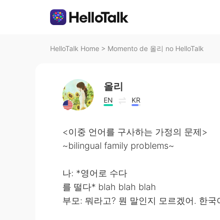
HelloTalk Home
>
Momento de 올리 no HelloTalk
올리
EN
KR
<이중 언어를 구사하는 가정의 문제>
~bilingual family problems~
나: *영어로 수다
를 떨다* blah blah blah
부모: 뭐라고? 뭔 말인지 모르겠어. 한국