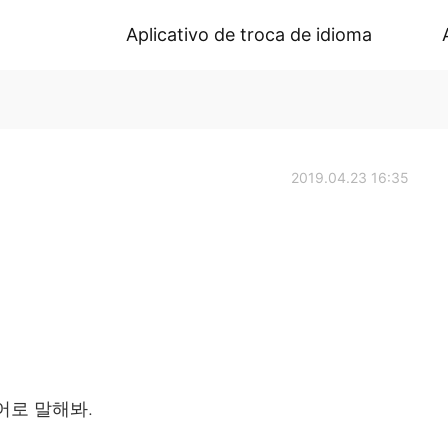
Aplicativo de troca de idioma
2019.04.23 16:35
어로 말해봐.