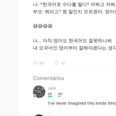
나: *한국어로 수다를 떨다* 어쩌고 저
부모: 뭐라고? 뭔 말인지 모르겠어. 영어
😅😅😅😅
나... 아직 영어도 한국어도 잘못하나봐
내 모국어인 영어부터 잘해야겠다는 생각
69
10
Comentários
Jack
KR
EN
I've never imagined this kinda thin