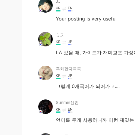
JJ
KR
EN
Your posting is very useful
ミヌ
KR
JP
LA 갔을 때, 가이드가 재미교포 가
흑화한다큭큭
KR
JP
그렇게 0개국어가 되어가고....
Sunmin선민
KR
EN
언어를 두개 사용하니까 이런 재밌는