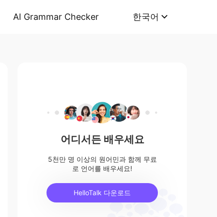
AI Grammar Checker
한국어
어디서든 배우세요
5천만 명 이상의 원어민과 함께 무료
로 언어를 배우세요!
HelloTalk 다운로드