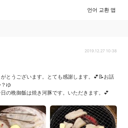
언어 교환 앱
2019.12.27 10:38
がとうございます。とても感謝します。💕📝お話
か？ゆ
日の晩御飯は焼き河豚です。いただきます。💕