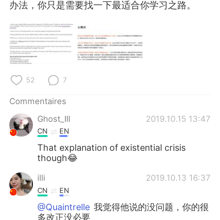
日本語
한국어
办法，你只是需要找一下最适合你学习之路。
Русский
ไทย
Indonesia
Italiano
Türkçe
Tiếng Việt
52
7
Commentaires
Português
Ghost_III
2019.10.15 13:47
CN
EN
That explanation of existential crisis
though😂
illi
2019.10.13 16:37
CN
EN
@Quaintrelle
我觉得他说的没问题，你的很
多改正没必要