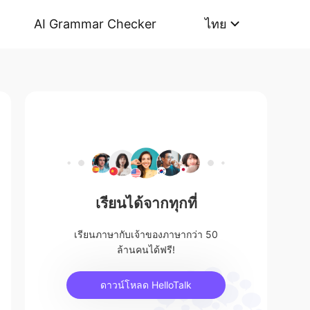
AI Grammar Checker
ไทย
เรียนได้จากทุกที่
เรียนภาษากับเจ้าของภาษากว่า 50
ล้านคนได้ฟรี!
ดาวน์โหลด HelloTalk