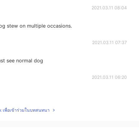
2021.03.11 08:04
dog stew on multiple occasions.
2021.03.11 07:37
just see normal dog
2021.03.11 06:20
lk เพื่อเข้าร่วมในบทสนทนา
2021.03.11 05:27