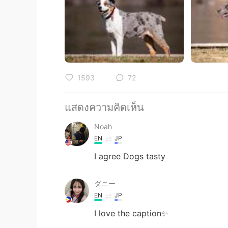
1593
72
แสดงความคิดเห็น
Noah
EN
JP
I agree Dogs tasty
ダニー
EN
JP
I love the caption✨