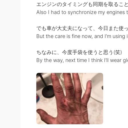
エンジンのタイミングも同期を取るこ
Also I had to synchronize my engines tim
でも車が大丈夫になって、今日また使
But the care is fine now, and I’m using 
ちなみに、今度手袋を使うと思う(笑)
By the way, next time I think I’ll wear 