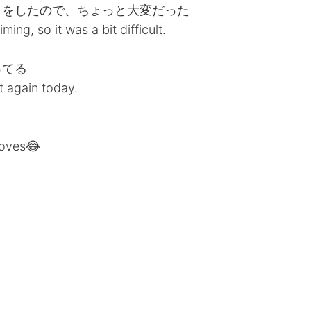
とをしたので、ちょっと大変だった
ing, so it was a bit difficult.
ってる
it again today.
gloves😂