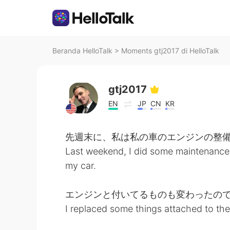
Beranda HelloTalk
>
Moments gtj2017 di HelloTalk
gtj2017
EN
JP
CN
KR
先週末に、私は私の車のエンジンの整
Last weekend, I did some maintenance
my car.
エンジンと付いてるものも変わったの
I replaced some things attached to the 