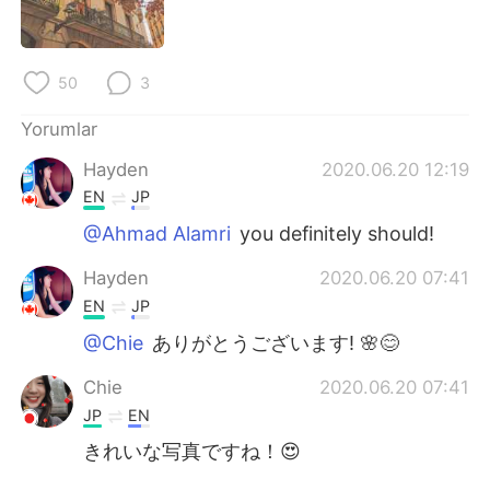
Deutsch
日本語
한국어
Русский
50
3
ไทย
Indonesia
Yorumlar
Hayden
2020.06.20 12:19
Italiano
Tiếng Việt
EN
JP
Português
@Ahmad Alamri
you definitely should!
Hayden
2020.06.20 07:41
EN
JP
@Chie
ありがとうございます! 🌸😊
Chie
2020.06.20 07:41
JP
EN
きれいな写真ですね！😍