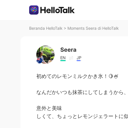
Beranda HelloTalk
>
Moments Seera di HelloTalk
Seera
EN
JP
初めてのレモンミルクかき氷！🍋🍧
なんだかいつも抹茶にしてしまうから
意外と美味
しくて、ちょっとレモンジェラートに