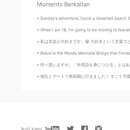
Moments Berkaitan
Sunday’s adventure, found a deserted beach 3
When I am 18, I’m going to be moving to Ibaraki 
私は音楽が大好きです。😁 大好きという言葉でどれぐらい好きかは伝えられないと思います
Below is the Woods Memorial Bridge that Forrest
時々思いますが、「外国語を身につける」とはある意味で「新しい自分を創り上げる」ことではな
彼氏とデートで果樹園に行きました！ すごく可愛い 野菜と果物は新鮮でカラフルです。 
Ikuti kami