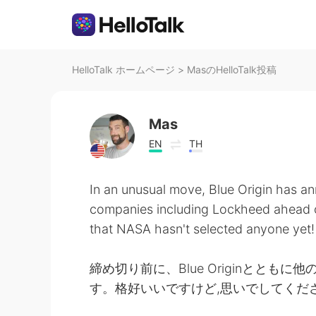
HelloTalk ホームページ
>
MasのHelloTalk投稿
Mas
EN
TH
In an unusual move, Blue Origin has a
companies including Lockheed ahead o
that NASA hasn't selected anyone yet!
締め切り前に、Blue Originとと
す。格好いいですけど,思いでしてくだ