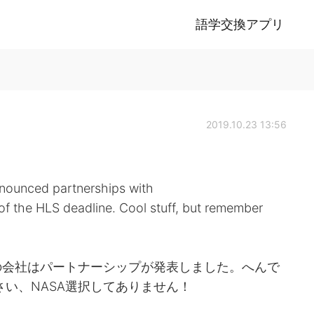
語学交換アプリ
2019.10.23 13:56
nnounced partnerships with
f the HLS deadline. Cool stuff, but remember
もに他の会社はパートナーシップが発表しました。へんで
さい、NASA選択してありません！