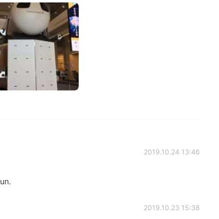
2019.10.24 13:46
un.
2019.10.23 15:38