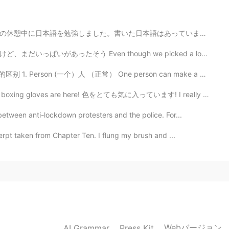
はあっていますか？ちなみに、今日のTOEIC 単語です。覚えましょう。💕📝 Definitive 最も信...
though we picked a lot of blackberries for ice cream, ...
 1. Person (一个）人 （正常） One person can make a big diff...
e here! 色をとても気に入っています! I really love the color! 早く使い...
etween anti-lockdown protesters and the police. For...
pt taken from Chapter Ten. I flung my brush and ...
Webバージョン
AI Grammar
Press Kit